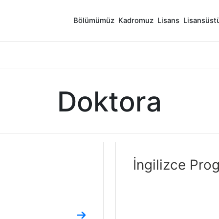
Bölümümüz
Kadromuz
Lisans
Lisansüst
Doktora
İngilizce Pr