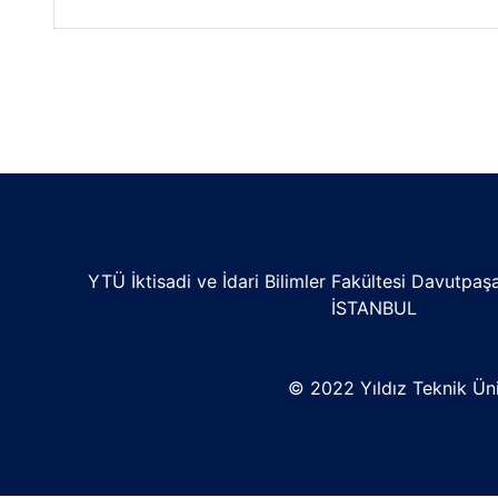
YTÜ İktisadi ve İdari Bilimler Fakültesi Davutpa
İSTANBUL
© 2022 Yıldız Teknik Üniv