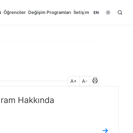
ü
Öğrenciler
Değişim Programları
İletişim
EN
A+
A-
ogram Hakkında