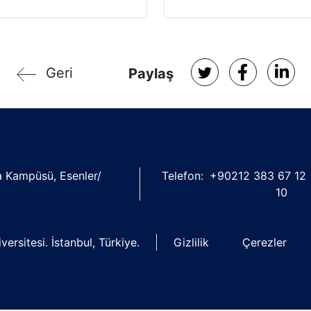
Geri
Paylaş
şa Kampüsü, Esenler/
Telefon:
+90212 383 67 12
10
ersitesi. İstanbul, Türkiye.
Gizlilik
Çerezler