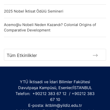
2025 Nobel İktisat Ödülü Semineri
Acemoğlu Nobeli Neden Kazandı? Colonial Origins of
Comparative Development
Tüm Etkinlikler
YTÜ İktisadi ve İdari Bilimler Fakültesi
Davutpaşa Kampüsü, Esenler/İSTANBUL
Telefon:
+90212 383 67 12 / +90212 383
67 10
E-posta:
iktblm@yildiz.edu.tr