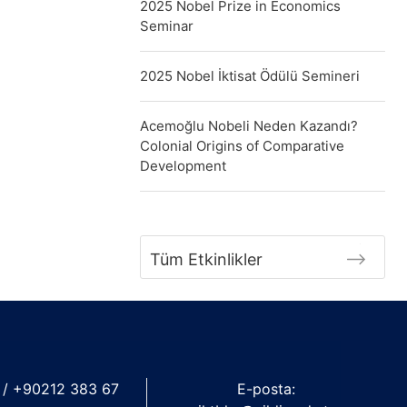
2025 Nobel Prize in Economics
Seminar
2025 Nobel İktisat Ödülü Semineri
Acemoğlu Nobeli Neden Kazandı?
Colonial Origins of Comparative
Development
Tüm Etkinlikler
 / +90212 383 67
E-posta: