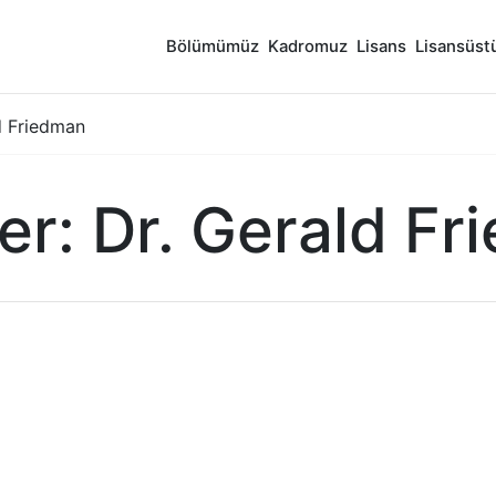
Bölümümüz
Kadromuz
Lisans
Lisansüst
d Friedman
r: Dr. Gerald Fr