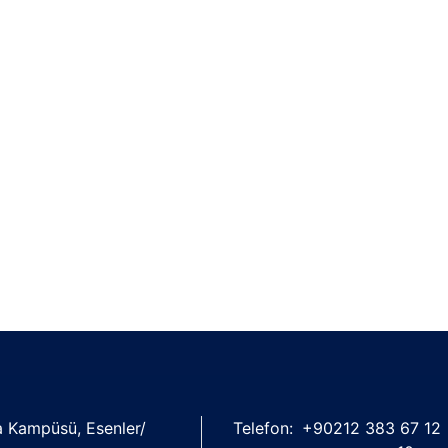
şa Kampüsü, Esenler/
Telefon:
+90212 383 67 12