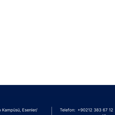
şa Kampüsü, Esenler/
Telefon:
+90212 383 67 12