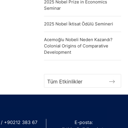
2025 Nobel Prize in Economics
Seminar
2025 Nobel İktisat Ödülü Semineri
Acemoğlu Nobeli Neden Kazandı?
Colonial Origins of Comparative
Development
Tüm Etkinlikler
 / +90212 383 67
E-posta: