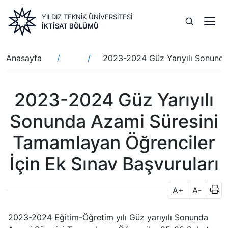
Ana
YILDIZ TEKNİK ÜNİVERSİTESİ
içeriğe
İKTISAT BÖLÜMÜ
atla
Sayfa
Anasayfa
2023-2024 Güz Yarıyılı Sonunda 
yolu
2023-2024 Güz Yarıyılı
Sonunda Azami Süresini
Tamamlayan Öğrenciler
İçin Ek Sınav Başvuruları
A+
A-
2023-2024 Eğitim-Öğretim yılı Güz yarıyılı Sonunda