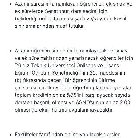
Azami süresini tamamlayan öğrenciler; ek sınav ve
ek sürelerde Senatonun ders seçimi için
belirlediği
not ortalaması şartı ve/veya ön koşul
sınırlamalarından muaf tutulur.
Azami öğrenim sürelerini tamamlayarak ek sınav
ve ek süre haklarından yararlanacak öğrenciler için
“Yıldız Teknik Üniversitesi Önlisans ve Lisans
Eğitim-Öğretim Yönetmeliği”nin 22. maddesinin
(b) fıkrasında geçen “Bir öğrencinin Bitirme
çalışması alabilmesi için, öğretim planında yer alan
toplam kredinin en az %75’ini karşılayacak sayıda
dersten başarılı olması ve AGNO’sunun en az 2.00
olması gerekir.”
hükmü uygulanmayacaktır.
Fakülteler tarafından online yapılacak dersler