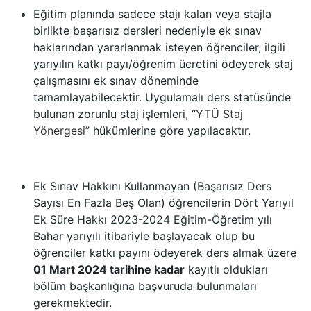
Eğitim planında sadece stajı kalan veya stajla
birlikte başarısız dersleri nedeniyle ek sınav
haklarından yararlanmak isteyen öğrenciler, ilgili
yarıyılın katkı payı/öğrenim ücretini ödeyerek staj
çalışmasını ek sınav döneminde
tamamlayabilecektir. Uygulamalı ders statüsünde
bulunan zorunlu staj işlemleri, “
YTÜ Staj
Yönergesi
” hükümlerine göre yapılacaktır.
Ek Sınav Hakkını Kullanmayan
(Başarısız Ders
Sayısı En Fazla Beş Olan) öğrencilerin
Dört Yarıyıl
Ek Süre Hakkı
2023-2024 Eğitim-Öğretim yılı
Bahar yarıyılı itibariyle başlayacak olup bu
öğrenciler katkı payını ödeyerek ders almak üzere
01 Mart 2024 tarihine kadar
kayıtlı oldukları
bölüm başkanlığına başvuruda bulunmaları
gerekmektedir.