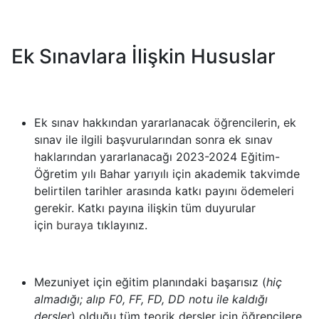
Ek Sınavlara İlişkin Hususlar
Ek sınav hakkından yararlanacak öğrencilerin, ek
sınav ile ilgili başvurularından sonra ek sınav
haklarından yararlanacağı 2023-2024
Eğitim-
Öğretim yılı Bahar
yarıyılı için akademik takvimde
belirtilen tarihler arasında katkı payını ödemeleri
gerekir. Katkı payına ilişkin tüm duyurular
için
buraya
tıklayınız.
Mezuniyet için eğitim planındaki başarısız (
hiç
almadığı; alıp F0, FF, FD, DD notu ile kaldığı
dersler
) olduğu
tüm teorik dersler için öğrencilere,