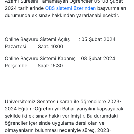
Azami Süresini Tamamlayan Öğrenciler
05-08 Şubat
2024 tarihlerinde
OBS sistemi üzerinden
başvurmaları
durumunda ek sınav hakkından yararlanabilecektir.
Online Başvuru Sistemi Açılış :
05 Şubat 2024
Pazartesi Saat: 10:00
Online Başvuru Sistemi Kapanış :
08 Şubat 2024
Perşembe Saat: 16:30
Üniversitemiz Senatosu kararı ile öğrencilere 2023-
2024 Eğitim-Öğretim yılı Bahar yarıyılını kapsayacak
şekilde iki ek sınav hakkı verilmiştir. Bu durumdaki
öğrenciler içerisinde uygulama dersi olan ve
olmayanların bulunması nedeniyle süreç, 2023-