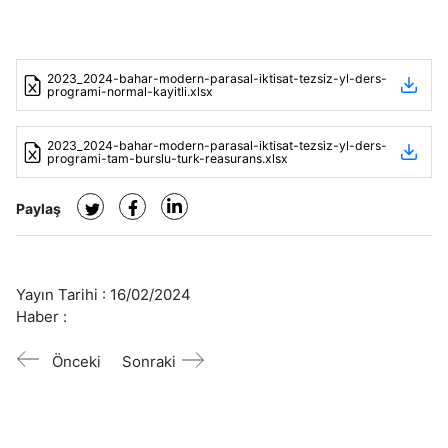
2023_2024-bahar-modern-parasal-iktisat-tezsiz-yl-ders-
programi-normal-kayitli.xlsx
2023_2024-bahar-modern-parasal-iktisat-tezsiz-yl-ders-
programi-tam-burslu-turk-reasurans.xlsx
Paylaş
Yayın Tarihi :
16/02/2024
Haber :
Önceki
Sonraki