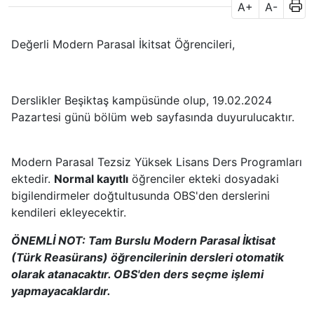
A+
A-
Değerli Modern Parasal İkitsat Öğrencileri,
Derslikler Beşiktaş kampüsünde olup, 19.02.2024
Pazartesi günü bölüm web sayfasında duyurulucaktır.
Modern Parasal Tezsiz Yüksek Lisans Ders Programları
ektedir.
Normal kayıtlı
öğrenciler ekteki dosyadaki
bigilendirmeler doğtultusunda OBS'den derslerini
kendileri ekleyecektir.
ÖNEMLİ NOT: Tam Burslu Modern Parasal İktisat
(Türk Reasürans) öğrencilerinin dersleri otomatik
olarak atanacaktır. OBS'den ders seçme işlemi
yapmayacaklardır.