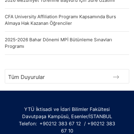
2026 Mezuniyet Törenine Başvuru için Süre Uzatımı
CFA University Affiliation Programı Kapsamında Burs
Almaya Hak Kazanan Öğrenciler
2025-2026 Bahar Dönemi MPİ Bütünleme Sınavları
Programı
Tüm Duyurular
YTÜ İktisadi ve İdari Bilimler Fakültesi
Davutpaşa Kampüsü, Esenler/İSTANBUL
Telefon:
+90212 383 67 12 / +90212 383
67 10