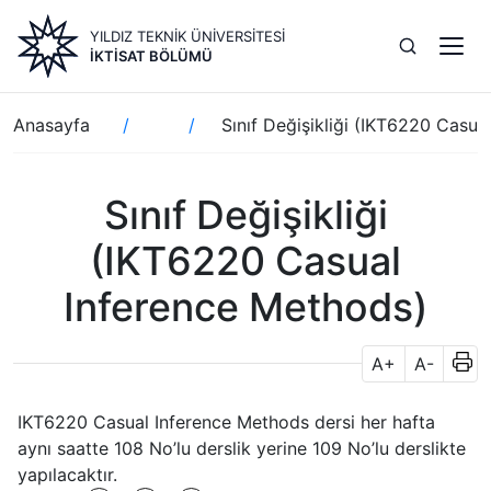
Ana
YILDIZ TEKNİK ÜNİVERSİTESİ
içeriğe
İKTISAT BÖLÜMÜ
atla
Sayfa
Anasayfa
Sınıf Değişikliği (IKT6220 Casua
yolu
Sınıf Değişikliği
(IKT6220 Casual
Inference Methods)
A+
A-
IKT6220 Casual Inference Methods dersi her hafta
aynı saatte 108 No’lu derslik yerine 109 No’lu derslikte
yapılacaktır.