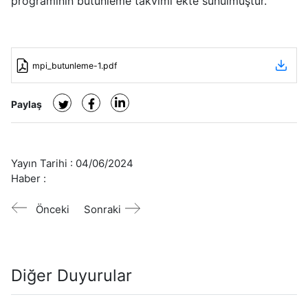
programının bütünleme takvimi ekte sunulmuştur.
mpi_butunleme-1.pdf
Paylaş
Yayın Tarihi :
04/06/2024
Haber :
Önceki
Sonraki
Diğer Duyurular