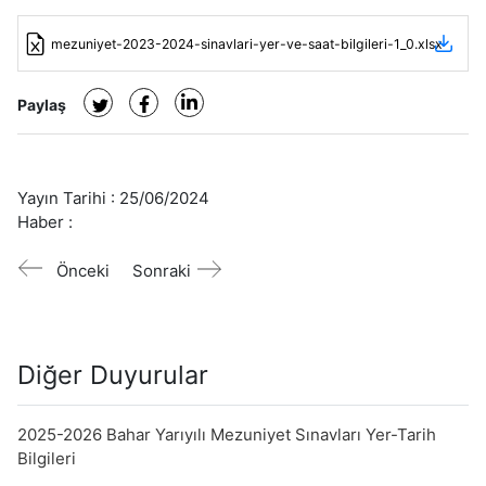
mezuniyet-2023-2024-sinavlari-yer-ve-saat-bilgileri-1_0.xlsx
Paylaş
Yayın Tarihi :
25/06/2024
Haber :
Önceki
Sonraki
Diğer Duyurular
2025-2026 Bahar Yarıyılı Mezuniyet Sınavları Yer-Tarih
Bilgileri