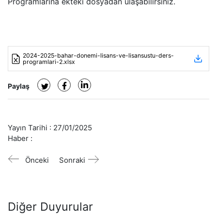
Programlarına ekteki dosyadan ulaşabilirsiniz.
2024-2025-bahar-donemi-lisans-ve-lisansustu-ders-
programlari-2.xlsx
Paylaş
Yayın Tarihi :
27/01/2025
Haber :
Önceki
Sonraki
Diğer Duyurular