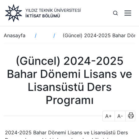
Ana
YILDIZ TEKNİK ÜNİVERSİTESİ
içeriğe
İKTISAT BÖLÜMÜ
atla
Sayfa
Anasayfa
(Güncel) 2024-2025 Bahar Dönem
yolu
(Güncel) 2024-2025
Bahar Dönemi Lisans ve
Lisansüstü Ders
Programı
A+
A-
2024-2025 Bahar Dönemi Lisans ve Lisansüstü Ders