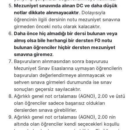
Mezuniyet sınavında alınan DC ve daha düşük
notlar dikkate alınmayacaktır
. Dolayısıyla
öğrencinin ilgili dersinin notu mezuniyet sınavına
girmeden önceki notu olarak kalacaktır.
Daha önce hiç almadığı bir dersi bulunan veya
almış olsa bile herhangi bir dersten F0 notu
bulunan öğrenciler hiçbir dersten mezuniyet
sınavına giremez
.
Başvuruların alınmasından sonra başvurusu
Mezuniyet Sınav Esaslarına uymayan öğrencilerin
başvuruları değerlendirmeye alınmayacak ve
sehven sınava girmeleri durumunda ise sınav
sonuçları geçersiz sayılacaktır.
Ağırlıklı genel not ortalaması (AGNO), 2.00 ve üstü
olan öğrenciler sadece başarısız oldukları
derslerden sınava girebilirler.
Ağırlıklı genel not ortalaması (AGNO), 2.00 nin
altında olan öğrenciler kendi seçecekleri koşullu