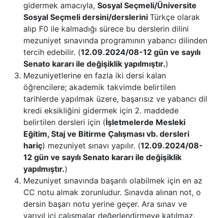
gidermek amacıyla,
Sosyal Seçmeli/Üniversite
Sosyal Seçmeli dersini/derslerini
Türkçe olarak
alıp F0 ile kalmadığı sürece bu derslerin dilini
mezuniyet sınavında programının yabancı dilinden
tercih edebilir. (
12.09.2024/08-12 gün ve sayılı
Senato kararı ile değişiklik yapılmıştır.
)
Mezuniyetlerine en fazla iki dersi kalan
öğrencilere; akademik takvimde belirtilen
tarihlerde yapılmak üzere, başarısız ve yabancı dil
kredi eksikliğini gidermek için 2. maddede
belirtilen dersleri için (
İşletmelerde Mesleki
Eğitim, Staj ve Bitirme Çalışması vb. dersleri
hariç
) mezuniyet sınavı yapılır. (
12.09.2024/08-
12 gün ve sayılı Senato kararı ile değişiklik
yapılmıştır.
)
Mezuniyet sınavında başarılı olabilmek için en az
CC notu almak zorunludur. Sınavda alınan not, o
dersin başarı notu yerine geçer. Ara sınav ve
yarıyıl içi çalışmalar değerlendirmeye katılmaz.