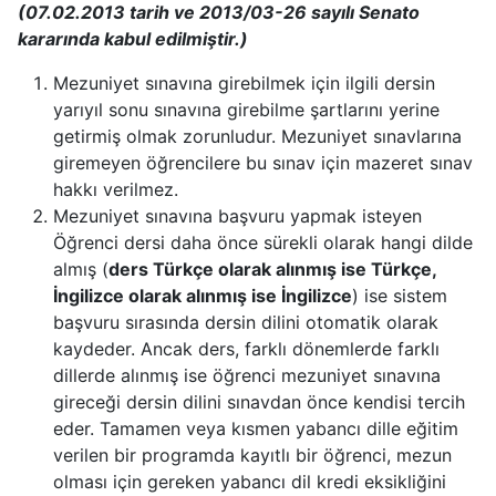
(07.02.2013 tarih ve 2013/03-26 sayılı Senato
kararında kabul edilmiştir.)
Mezuniyet sınavına girebilmek için ilgili dersin
yarıyıl sonu sınavına girebilme şartlarını yerine
getirmiş olmak zorunludur. Mezuniyet sınavlarına
giremeyen öğrencilere bu sınav için mazeret sınav
hakkı verilmez.
Mezuniyet sınavına başvuru yapmak isteyen
Öğrenci dersi daha önce sürekli olarak hangi dilde
almış (
ders Türkçe olarak alınmış ise Türkçe,
İngilizce olarak alınmış ise İngilizce
) ise sistem
başvuru sırasında dersin dilini otomatik olarak
kaydeder. Ancak ders, farklı dönemlerde farklı
dillerde alınmış ise öğrenci mezuniyet sınavına
gireceği dersin dilini sınavdan önce kendisi tercih
eder. Tamamen veya kısmen yabancı dille eğitim
verilen bir programda kayıtlı bir öğrenci, mezun
olması için gereken yabancı dil kredi eksikliğini