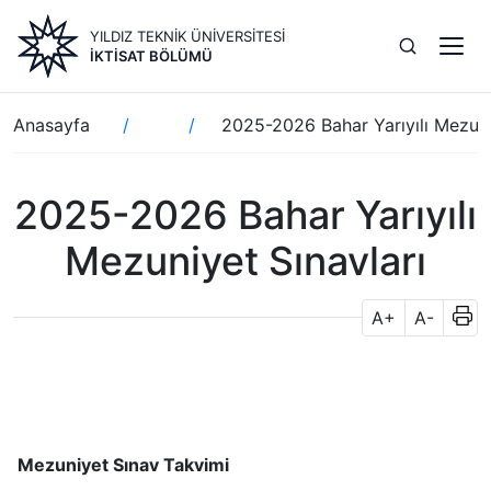
Ana
YILDIZ TEKNİK ÜNİVERSİTESİ
içeriğe
İKTISAT BÖLÜMÜ
atla
Sayfa
Anasayfa
2025-2026 Bahar Yarıyılı Mezuni
yolu
2025-2026 Bahar Yarıyılı
Mezuniyet Sınavları
A+
A-
Mezuniyet Sınav Takvimi