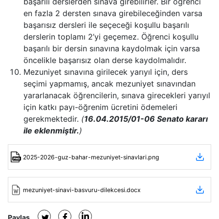
başarılı derslerden sınava girebilirler. Bir öğrenci
en fazla 2 dersten sınava girebileceğinden varsa
başarısız dersleri ile seçeceği koşullu başarılı
derslerin toplamı 2’yi geçemez. Öğrenci koşullu
başarılı bir dersin sınavına kaydolmak için varsa
öncelikle başarısız olan derse kaydolmalıdır.
Mezuniyet sınavına girilecek yarıyıl için, ders
seçimi yapmamış, ancak mezuniyet sınavından
yararlanacak öğrencilerin, sınava girecekleri yarıyıl
için katkı payı-öğrenim ücretini ödemeleri
gerekmektedir.
(
16.04.2015/01-06 Senato kararı
ile eklenmiştir.
)
2025-2026-guz-bahar-mezuniyet-sinavlari.png
mezuniyet-sinavi-basvuru-dilekcesi.docx
Paylaş