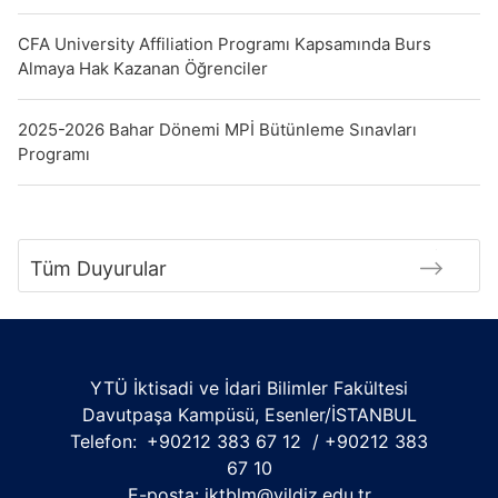
CFA University Affiliation Programı Kapsamında Burs
Almaya Hak Kazanan Öğrenciler
2025-2026 Bahar Dönemi MPİ Bütünleme Sınavları
Programı
Tüm Duyurular
YTÜ İktisadi ve İdari Bilimler Fakültesi
Davutpaşa Kampüsü, Esenler/İSTANBUL
Telefon:
+90212 383 67 12 / +90212 383
67 10
E-posta:
iktblm@yildiz.edu.tr