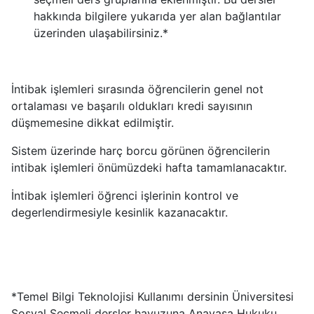
hakkında bilgilere yukarıda yer alan bağlantılar
üzerinden ulaşabilirsiniz.*
İntibak işlemleri sırasında öğrencilerin genel not
ortalaması ve başarılı oldukları kredi sayısının
düşmemesine dikkat edilmiştir.
Sistem üzerinde harç borcu görünen öğrencilerin
intibak işlemleri önümüzdeki hafta tamamlanacaktır.
İntibak işlemleri öğrenci işlerinin kontrol ve
degerlendirmesiyle kesinlik kazanacaktır.
*Temel Bilgi Teknolojisi Kullanımı dersinin Üniversitesi
Sosyal Seçmeli dersler havuzuna Anayasa Hukuku