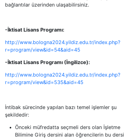
bağlantılar üzerinden ulaşabilirsiniz.
-İktisat Lisans Programı:
http://www.bologna2024.yildiz.edu.tr/index.php?
r=program/view&id=54&aid=45
-İktisat Lisans Programı (İngilizce):
http://www.bologna2024.yildiz.edu.tr/index.php?
r=program/view&id=535&aid=45
İntibak sürecinde yapılan bazı temel işlemler şu
şekildedir:
Önceki müfredatta seçmeli ders olan İşletme
Bilimine Giriş dersini alan öğrencilerin bu dersi