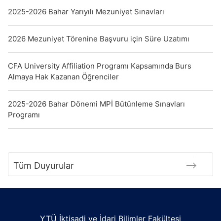
2025-2026 Bahar Yarıyılı Mezuniyet Sınavları
2026 Mezuniyet Törenine Başvuru için Süre Uzatımı
CFA University Affiliation Programı Kapsamında Burs
Almaya Hak Kazanan Öğrenciler
2025-2026 Bahar Dönemi MPİ Bütünleme Sınavları
Programı
Tüm Duyurular
YTÜ İktisadi ve İdari Bilimler Fakültesi