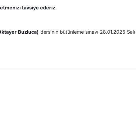
l etmenizi tavsiye ederiz.
Oktayer Buzluca)
dersinin bütünleme sınavı 28.01.2025 Salı