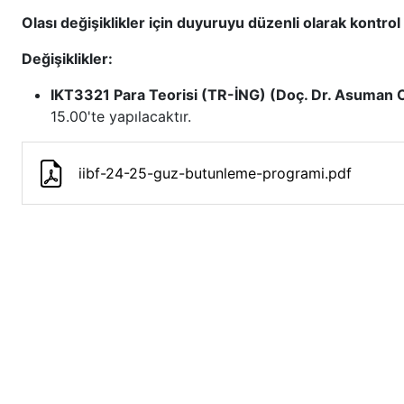
Olası değişiklikler için duyuruyu düzenli olarak kontro
Değişiklikler:
IKT3321 Para Teorisi (TR-İNG) (Doç. Dr. Asuman 
15.00'te yapılacaktır.
iibf-24-25-guz-butunleme-programi.pdf