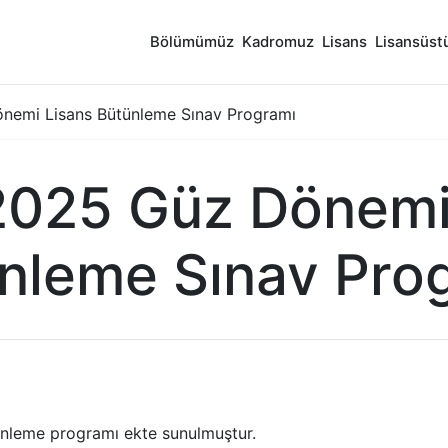
Bölümümüz
Kadromuz
Lisans
Lisansüst
emi Lisans Bütünleme Sınav Programı
025 Güz Dönemi
nleme Sınav Pro
ünleme programı ekte sunulmuştur.