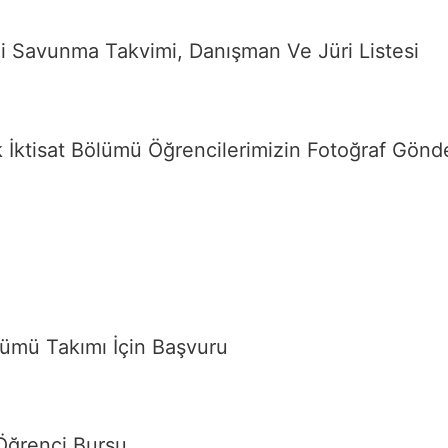
i Savunma Takvimi, Danışman Ve Jüri Listesi
 İktisat Bölümü Öğrencilerimizin Fotoğraf Gönd
lümü Takımı İçin Başvuru
 Öğrenci Bursu