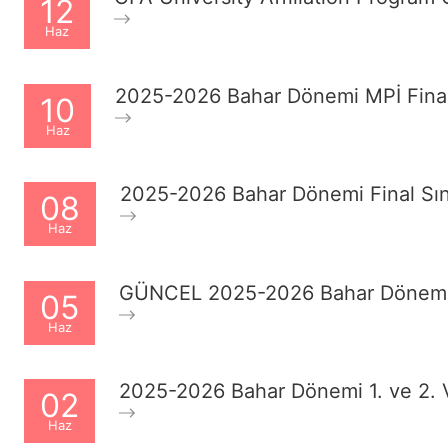
12
Haz
2025-2026 Bahar Dönemi MPİ Final 
10
Haz
2025-2026 Bahar Dönemi Final Sın
08
Haz
GÜNCEL 2025-2026 Bahar Dönemi V
05
Haz
2025-2026 Bahar Dönemi 1. ve 2. V
02
Haz