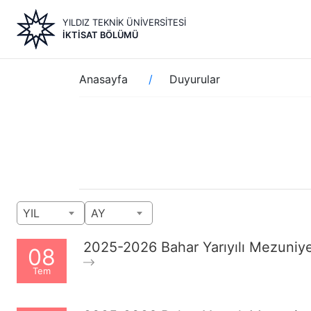
Ana
YILDIZ TEKNİK ÜNİVERSİTESİ
içeriğe
İKTISAT BÖLÜMÜ
atla
Sayfa
Anasayfa
Duyurular
yolu
YIL
AY
2025-2026 Bahar Yarıyılı Mezuniyet 
08
Tem