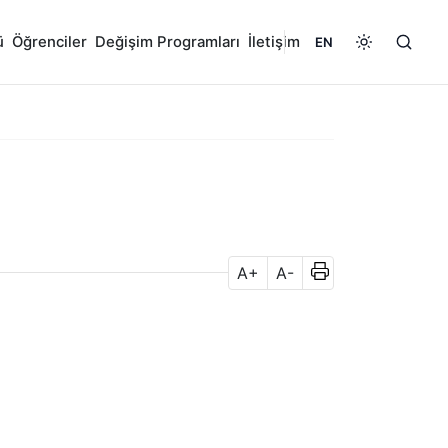
ü
Öğrenciler
Değişim Programları
İletişim
EN
A+
A-