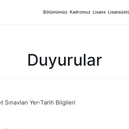
Bölümümüz
Kadromuz
Lisans
Lisansüst
Duyurular
Sınavları Yer-Tarih Bilgileri