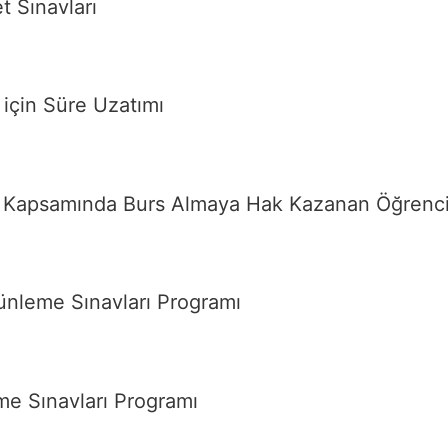
t Sınavları
için Süre Uzatımı
mı Kapsamında Burs Almaya Hak Kazanan Öğrenci
nleme Sınavları Programı
e Sınavları Programı